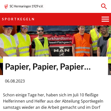
SPORTKEGELN
HAUPTVEREIN
SPORTKEGELN
FUSSBALL
Papier, Papier, Papier…
GYMNASTIK
06.08.2023
TISCHTENNIS
Schon einige Tage her, haben sich im Juli 10 fleißige
BOGENSCHIESSEN
Helferinnen und Helfer aus der Abteilung Sportkegeln
samstags wieder an die Arbeit gemacht und im Dorf