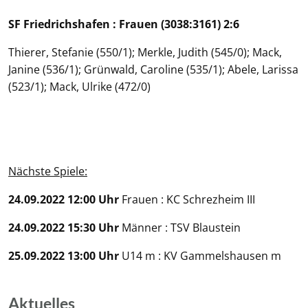
SF Friedrichshafen : Frauen (3038:3161) 2:6
Thierer, Stefanie (550/1); Merkle, Judith (545/0); Mack,
Janine (536/1); Grünwald, Caroline (535/1); Abele, Larissa
(523/1); Mack, Ulrike (472/0)
Nächste Spiele:
24.09.2022 12:00 Uhr
Frauen : KC Schrezheim III
24.09.2022 15:30 Uhr
Männer : TSV Blaustein
25.09.2022 13:00 Uhr
U14 m : KV Gammelshausen m
Aktuelles