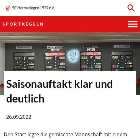
SPORTKEGELN
HAUPTVEREIN
SPORTKEGELN
FUSSBALL
Saisonauftakt klar und
GYMNASTIK
deutlich
TISCHTENNIS
26.09.2022
BOGENSCHIESSEN
Den Start legte die gemischte Mannschaft mit einem