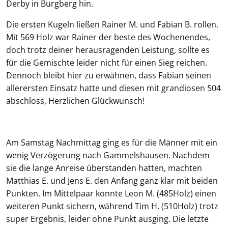
Derby in Burgberg hin.
Die ersten Kugeln ließen Rainer M. und Fabian B. rollen.
Mit 569 Holz war Rainer der beste des Wochenendes,
doch trotz deiner herausragenden Leistung, sollte es
für die Gemischte leider nicht für einen Sieg reichen.
Dennoch bleibt hier zu erwähnen, dass Fabian seinen
allerersten Einsatz hatte und diesen mit grandiosen 504
abschloss, Herzlichen Glückwunsch!
Am Samstag Nachmittag ging es für die Männer mit ein
wenig Verzögerung nach Gammelshausen. Nachdem
sie die lange Anreise überstanden hatten, machten
Matthias E. und Jens E. den Anfang ganz klar mit beiden
Punkten. Im Mittelpaar konnte Leon M. (485Holz) einen
weiteren Punkt sichern, während Tim H. (510Holz) trotz
super Ergebnis, leider ohne Punkt ausging. Die letzte