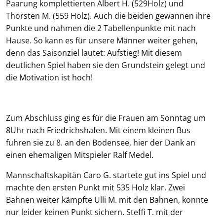
Paarung komplettierten Albert H. (529Holz) und
Thorsten M. (559 Holz). Auch die beiden gewannen ihre
Punkte und nahmen die 2 Tabellenpunkte mit nach
Hause. So kann es für unsere Männer weiter gehen,
denn das Saisonziel lautet: Aufstieg! Mit diesem
deutlichen Spiel haben sie den Grundstein gelegt und
die Motivation ist hoch!
Zum Abschluss ging es für die Frauen am Sonntag um
8Uhr nach Friedrichshafen. Mit einem kleinen Bus
fuhren sie zu 8. an den Bodensee, hier der Dank an
einen ehemaligen Mitspieler Ralf Medel.
Mannschaftskapitän Caro G. startete gut ins Spiel und
machte den ersten Punkt mit 535 Holz klar. Zwei
Bahnen weiter kämpfte Ulli M. mit den Bahnen, konnte
nur leider keinen Punkt sichern. Steffi T. mit der