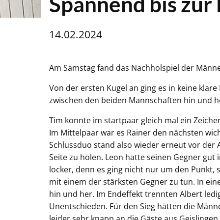
Spannend bis zur 
14.02.2024
Am Samstag fand das Nachholspiel der Männer
Von der ersten Kugel an ging es in keine klar
zwischen den beiden Mannschaften hin und h
Tim konnte im startpaar gleich mal ein Zeiche
Im Mittelpaar war es Rainer den nächsten wich
Schlussduo stand also wieder erneut vor der 
Seite zu holen. Leon hatte seinen Gegner gut i
locker, denn es ging nicht nur um den Punkt,
mit einem der stärksten Gegner zu tun. In e
hin und her. Im Endeffekt trennten Albert led
Unentschieden. Für den Sieg hätten die Männe
leider sehr knapp an die Gäste aus Geislingen