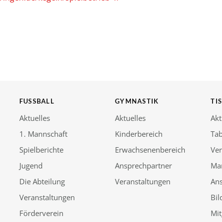
FUSSBALL
GYMNASTIK
TI
Aktuelles
Aktuelles
Akt
1. Mannschaft
Kinderbereich
Tab
Spielberichte
Erwachsenenbereich
Ver
Jugend
Ansprechpartner
Ma
Die Abteilung
Veranstaltungen
An
Veranstaltungen
Bil
Förderverein
Mit