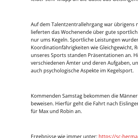
Auf dem Talentzentrallehrgang war übrigens n
lieferten das Wochenende über gute sportlich
nur ums Kegeln. Sportliche Leistungen wurde
Koordinationfährigkeiten wie Gleichgewicht, R
unseres Sports standen Präsentationen an. H
verschiedenen Ämter und deren Aufgaben, uns
auch psychologische Aspekte im Kegelsport.
Kommenden Samstag bekommen die Männer ern
beweisen. Hierfür geht die Fahrt nach Eisling
für Max und Robin an.
Ergebnisse wie immer unter:
https://sc-herma