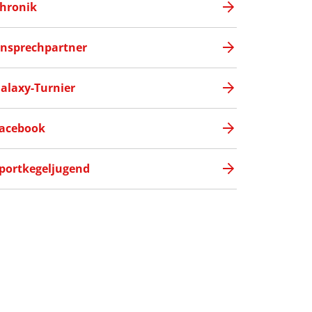
hronik
nsprechpartner
alaxy-Turnier
acebook
portkegeljugend