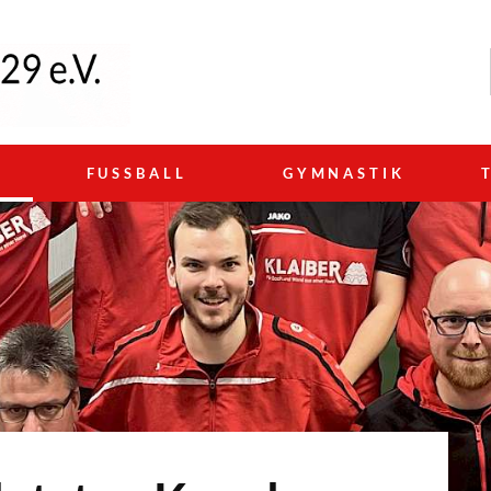
N
FUSSBALL
GYMNASTIK