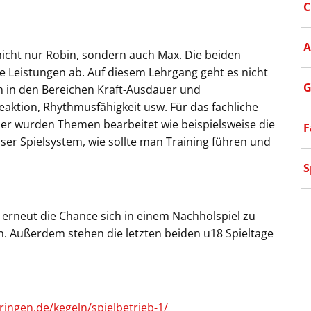
C
A
icht nur Robin, sondern auch Max. Die beiden
e Leistungen ab. Auf diesem Lehrgang geht es nicht
G
n in den Bereichen Kraft-Ausdauer und
eaktion, Rhythmusfähigkeit usw. Für das fachliche
ier wurden Themen bearbeitet wie beispielsweise die
F
er Spielsystem, wie sollte man Training führen und
S
eut die Chance sich in einem Nachholspiel zu
en. Außerdem stehen die letzten beiden u18 Spieltage
ringen.de/kegeln/spielbetrieb-1/