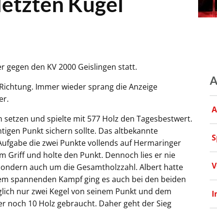
letzten Kugel
 gegen den KV 2000 Geislingen statt.
A
e Richtung. Immer wieder sprang die Anzeige
er.
A
n setzen und spielte mit 577 Holz den Tagesbestwert.
tigen Punkt sichern sollte. Das altbekannte
S
Aufgabe die zwei Punkte vollends auf Hermaringer
m Griff und holte den Punkt. Dennoch lies er nie
V
 sondern auch um die Gesamtholzzahl. Albert hatte
inem spannenden Kampf ging es auch bei den beiden
iglich nur zwei Kegel von seinem Punkt und dem
I
r noch 10 Holz gebraucht. Daher geht der Sieg
.