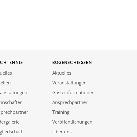
SCHTENNIS
BOGENSCHIESSEN
uelles
Aktuelles
ellen
Veranstaltungen
anstaltungen
Gästeinformationen
nnschaften
Ansprechpartner
sprechpartner
Training
dergalerie
Veröffentlichungen
gliedschaft
Über uns