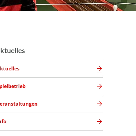
ktuelles
ktuelles
pielbetrieb
eranstaltungen
nfo