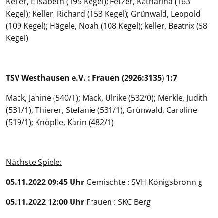
Keller, Elisabeth (195 Kegel); Fetzer, Katharina (163
Kegel); Keller, Richard (153 Kegel); Grünwald, Leopold
(109 Kegel); Hägele, Noah (108 Kegel); keller, Beatrix (58
Kegel)
TSV Westhausen e.V. : Frauen (2926:3135) 1:7
Mack, Janine (540/1); Mack, Ulrike (532/0); Merkle, Judith
(531/1); Thierer, Stefanie (531/1); Grünwald, Caroline
(519/1); Knöpfle, Karin (482/1)
Nächste Spiele:
05.11.2022 09:45 Uhr
Gemischte : SVH Königsbronn g
05.11.2022 12:00 Uhr
Frauen : SKC Berg