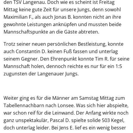
den TSV Langenau. Doch wie es scheint ist Freitag
Mittag keine gute Zeit für unsere Jungs, denn sowohl
Maximilian F., als auch Jonas B. konnten nicht an ihre
gewohnte Leistungen anknüpfen und mussten beide
Mannschaftspunkte an die Gäste abtreten.
Trotz seiner neuen persönlichen Bestleistung, konnte
auch Constantin D. keinen Fuß fassen und unterlag
seinem Gegner. Den Ehrenpunkt konnte Tim R. für seine
Mannschaft holen, dennoch reichte es nur für ein 1:5
zugunsten der Langenauer Jungs.
Weiter ging es für die Männer am Samstag Mittag zum
Tabellennachbarn nach Lonsee. Was sich hier abspielte,
war schon reif für die Leinwand. Der Anfang wirkte noch
ganz unspektakulär, Pascal D. spielte solide 503 Kegel,
doch unterlag leider. Bei Jens E. lief es ein wenig besser