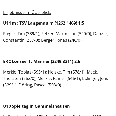
Ergebnisse im Überblick:
U14 m : TSV Langenau m (1262:1469) 1:5
Rieger, Tim (389/1); Fetzer, Maximilian (340/0); Danzer,
Constantin (287/0); Berger, Jonas (246/0)
EKC Lonsee II : Männer (3249:3311) 2:6
Merkle, Tobias (593/1); Heiske, Tim (578/1); Mack,
Thorsten (562/0); Merkle, Rainer (546/1); Eßlinger, Jens
(529/1); Döring, Pascal (503/0)
U10 Spieltag in Gammelshausen