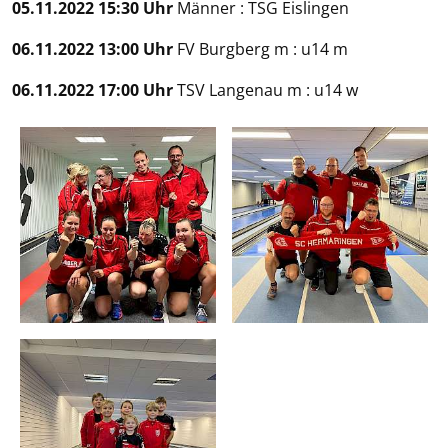
05.11.2022 15:30 Uhr
Männer : TSG Eislingen
06.11.2022 13:00 Uhr
FV Burgberg m : u14 m
06.11.2022 17:00 Uhr
TSV Langenau m : u14 w