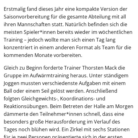
Erstmalig fand dieses Jahr eine kompakte Version der
Saisonvorbereitung für die gesamte Abteilung mit all
ihren Mannschaften statt. Natürlich befinden sich die
meisten Spieler*innen bereits wieder im wöchentlichen
Training – jedoch wollte man sich einen Tag lang
konzentriert in einem anderen Format als Team für die
kommenden Monate vorbereiten.
Gleich zu Beginn forderte Trainer Thorsten Mack die
Gruppe im Aufwärmtraining heraus. Unter ständigem
Joggen mussten verschiedenste Aufgaben mit einem
Ball oder einem Seil gelöst werden. Anschließend
folgten Gleichgewichts-, Koordinations- und
Reaktionsübungen. Beim Betreten der Halle am Morgen
dämmerte den Teilnehmer*innen schnell, dass eine
besonders große Herausforderung im Verlauf des
Tages noch blühen wird. Ein Zirkel mit sechs Stationen
für je zwei Personen präsentierte sich in der ersten