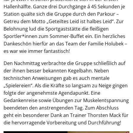
Hallenhälfte. Ganze drei Durchgänge á 45 Sekunden je
Station quälte sich die Gruppe durch den Parkour –
Getreu dem Motto „Geteiltes Leid ist halbes Leid“. Zur
Belohnung lud die Sportgaststätte die fleißigen
Sportler*innen zum Sommer-Buffet ein. Ein herzliches
Dankeschön hierfür an das Team der Familie Holubek –
es war wie immer fantastisch!
Den Nachmittag verbrachte die Gruppe schließlich auf
der ihnen besser bekannten Kegelbahn. Neben
technischen Anweisungen gab es auch mentale
„Spielereien“. Als die Kräfte so langsam zu Neige gingen
folgte der angenehmste Agendapunkt. Eine
Gedankenreise sowie Übungen zur Muskelentspannung
beendeten den anstrengenden Tag. Zum Abschluss
geht ein besonderer Dank an Trainer Thorsten Mack für
die hervorragende Vorbereitung und Durchführung!