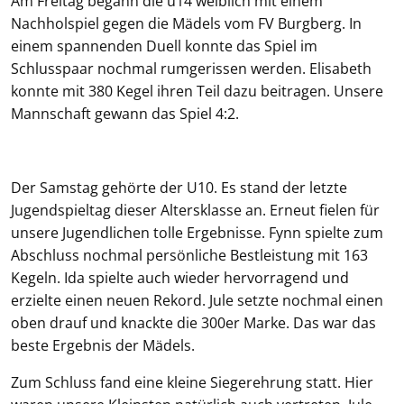
Am Freitag begann die u14 weiblich mit einem
Nachholspiel gegen die Mädels vom FV Burgberg. In
einem spannenden Duell konnte das Spiel im
Schlusspaar nochmal rumgerissen werden. Elisabeth
konnte mit 380 Kegel ihren Teil dazu beitragen. Unsere
Mannschaft gewann das Spiel 4:2.
Der Samstag gehörte der U10. Es stand der letzte
Jugendspieltag dieser Altersklasse an. Erneut fielen für
unsere Jugendlichen tolle Ergebnisse. Fynn spielte zum
Abschluss nochmal persönliche Bestleistung mit 163
Kegeln. Ida spielte auch wieder hervorragend und
erzielte einen neuen Rekord. Jule setzte nochmal einen
oben drauf und knackte die 300er Marke. Das war das
beste Ergebnis der Mädels.
Zum Schluss fand eine kleine Siegerehrung statt. Hier