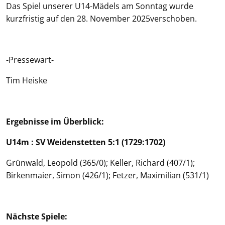
Das Spiel unserer U14-Mädels am Sonntag wurde
kurzfristig auf den 28. November 2025verschoben.
-Pressewart-
Tim Heiske
Ergebnisse im Überblick:
U14m : SV Weidenstetten 5:1 (1729:1702)
Grünwald, Leopold (365/0); Keller, Richard (407/1);
Birkenmaier, Simon (426/1); Fetzer, Maximilian (531/1)
Nächste Spiele: