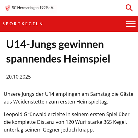
SPORTKEGELN
HAUPTVEREIN
U14-Jungs gewinnen
spannendes Heimspiel
SPORTKEGELN
FUSSBALL
20.10.2025
GYMNASTIK
Unsere Jungs der U14 empfingen am Samstag die Gäste
aus Weidenstetten zum ersten Heimspieltag.
TISCHTENNIS
Leopold Grünwald erzielte in seinem ersten Spiel über
BOGENSCHIESSEN
die komplette Distanz von 120 Wurf starke 365 Kegel,
unterlag seinem Gegner jedoch knapp.