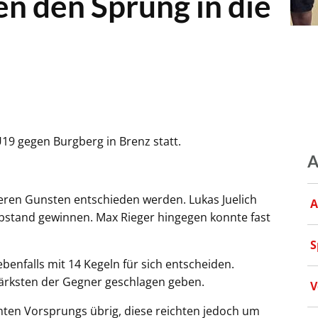
n den Sprung in die
19 gegen Burgberg in Brenz statt.
A
eren Gunsten entschieden werden. Lukas Juelich
A
bstand gewinnen. Max Rieger hingegen konnte fast
S
benfalls mit 14 Kegeln für sich entscheiden.
tärksten der Gegner geschlagen geben.
V
ten Vorsprungs übrig, diese reichten jedoch um