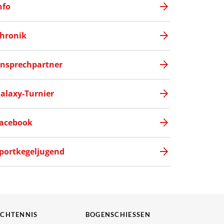
nfo
hronik
nsprechpartner
alaxy-Turnier
acebook
portkegeljugend
SCHTENNIS
BOGENSCHIESSEN