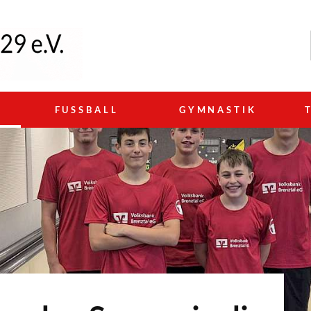
N
FUSSBALL
GYMNASTIK