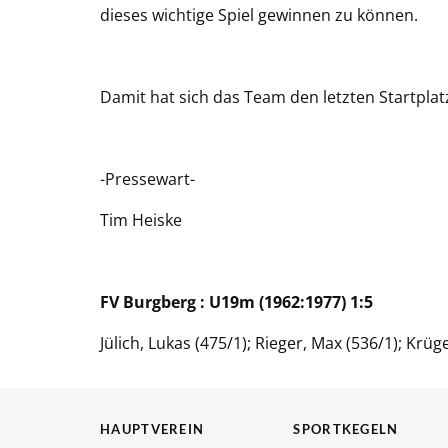
dieses wichtige Spiel gewinnen zu können.
Damit hat sich das Team den letzten Startplatz
-Pressewart-
Tim Heiske
FV Burgberg : U19m (1962:1977) 1:5
Jülich, Lukas (475/1); Rieger, Max (536/1); Krüg
HAUPTVEREIN
SPORTKEGELN