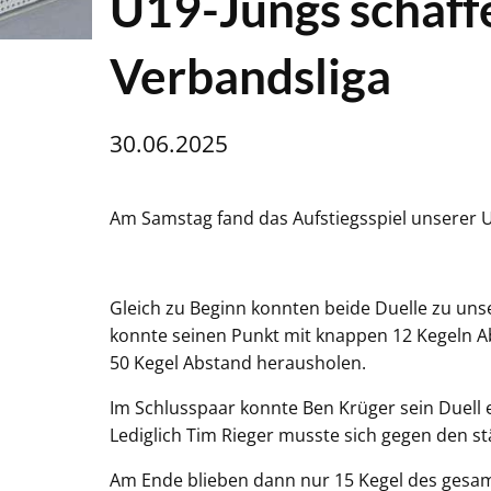
U19-Jungs schaffe
Verbandsliga
30.06.2025
Am Samstag fand das Aufstiegsspiel unserer U
Gleich zu Beginn konnten beide Duelle zu uns
konnte seinen Punkt mit knappen 12 Kegeln A
50 Kegel Abstand herausholen.
Im Schlusspaar konnte Ben Krüger sein Duell e
Lediglich Tim Rieger musste sich gegen den s
Am Ende blieben dann nur 15 Kegel des gesam