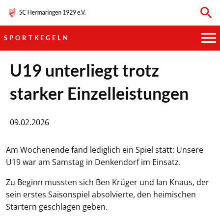
SPORTKEGELN
HAUPTVEREIN
U19 unterliegt trotz
starker Einzelleistungen
SPORTKEGELN
FUSSBALL
09.02.2026
GYMNASTIK
Am Wochenende fand lediglich ein Spiel statt: Unsere
U19 war am Samstag in Denkendorf im Einsatz.
TISCHTENNIS
Zu Beginn mussten sich Ben Krüger und Ian Knaus, der
BOGENSCHIESSEN
sein erstes Saisonspiel absolvierte, den heimischen
Startern geschlagen geben.