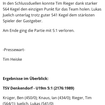
In den Schlussduellen konnte Tim Rieger dank starker
564 Kegel den einzigen Punkt für das Team holen. Lukas
Juelich unterlag trotz guter 541 Kegel dem stärksten
Spieler der Gastgeber.
Am Ende ging die Partie mit 5:1 verloren.
-Pressewart-
Tim Heiske
Ergebnisse im Überblick:
TSV Denkendorf - U19m 5:1 (2176:1989)
Krüger, Ben (450/0); Knaus, Ian (434/0); Rieger, Tim
(564/1); Juelich, Lukas (541/0)