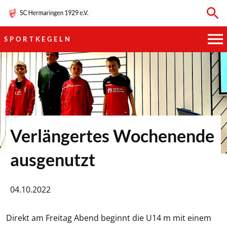
SPORTKEGELN
HAUPTVEREIN
SPORTKEGELN
FUSSBALL
Verlängertes Wochenende
GYMNASTIK
ausgenutzt
TISCHTENNIS
04.10.2022
BOGENSCHIESSEN
Direkt am Freitag Abend beginnt die U14 m mit einem