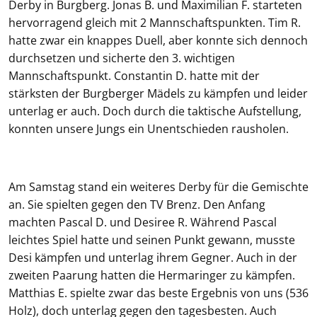
Derby in Burgberg. Jonas B. und Maximilian F. starteten
hervorragend gleich mit 2 Mannschaftspunkten. Tim R.
hatte zwar ein knappes Duell, aber konnte sich dennoch
durchsetzen und sicherte den 3. wichtigen
Mannschaftspunkt. Constantin D. hatte mit der
stärksten der Burgberger Mädels zu kämpfen und leider
unterlag er auch. Doch durch die taktische Aufstellung,
konnten unsere Jungs ein Unentschieden rausholen.
Am Samstag stand ein weiteres Derby für die Gemischte
an. Sie spielten gegen den TV Brenz. Den Anfang
machten Pascal D. und Desiree R. Während Pascal
leichtes Spiel hatte und seinen Punkt gewann, musste
Desi kämpfen und unterlag ihrem Gegner. Auch in der
zweiten Paarung hatten die Hermaringer zu kämpfen.
Matthias E. spielte zwar das beste Ergebnis von uns (536
Holz), doch unterlag gegen den tagesbesten. Auch