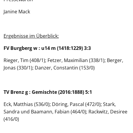
Janine Mack
Ergebnisse im Überblick:
FV Burgberg w : u14 m (1418:1229) 3:3
Rieger, Tim (408/1); Fetzer, Maximilian (338/1); Berger,
Jonas (330/1); Danzer, Constantin (153/0)
TV Brenz g : Gemischte (2016:1888) 5:1
Eck, Matthias (536/0); Döring, Pascal (472/0); Stark,
Sandra und Baamann, Fabian (464/0); Rackwitz, Desiree
(416/0)