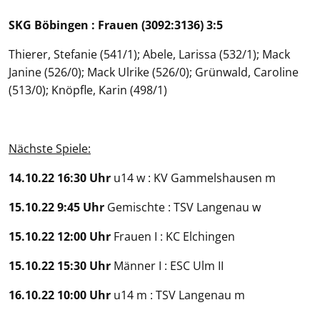
SKG Böbingen : Frauen (3092:3136) 3:5
Thierer, Stefanie (541/1); Abele, Larissa (532/1); Mack
Janine (526/0); Mack Ulrike (526/0); Grünwald, Caroline
(513/0); Knöpfle, Karin (498/1)
Nächste Spiele:
14.10.22 16:30 Uhr
u14 w : KV Gammelshausen m
15.10.22 9:45 Uhr
Gemischte : TSV Langenau w
15.10.22 12:00 Uhr
Frauen I : KC Elchingen
15.10.22 15:30 Uhr
Männer I : ESC Ulm II
16.10.22 10:00 Uhr
u14 m : TSV Langenau m