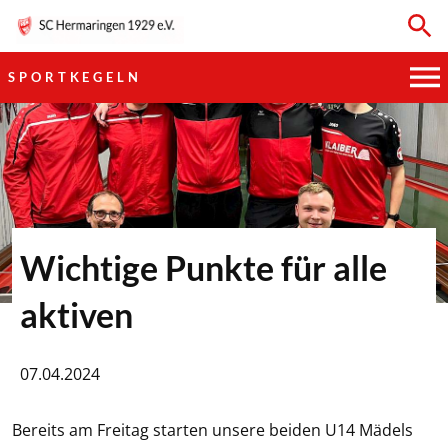
SPORTKEGELN
HAUPTVEREIN
SPORTKEGELN
FUSSBALL
Wichtige Punkte für alle
GYMNASTIK
aktiven
TISCHTENNIS
07.04.2024
BOGENSCHIESSEN
Bereits am Freitag starten unsere beiden U14 Mädels