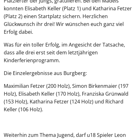
Platzierter der Jungs, gratulieren. Bei den Mädels
konnten Elisabeth Keller (Platz 1) und Katharina Fetzer
(Platz 2) einen Startplatz sichern. Herzlichen
Glückwunsch ihr drei! Wir wünschen euch ganz viel
Erfolg dabei.
Was für ein toller Erfolg, im Angesicht der Tatsache,
dass alle drei erst seit dem letztjährigen
Kinderferienprogramm.
Die Einzelergebnisse aus Burgberg:
Maximilian Fetzer (200 Holz), Simon Birkenmaier (197
Holz), Elisabeth Keller (170 Holz), Franziska Grünwald
(153 Holz), Katharina Fetzer (124 Holz) und Richard
Keller (106 Holz).
Weiterhin zum Thema Jugend, darf u18 Spieler Leon