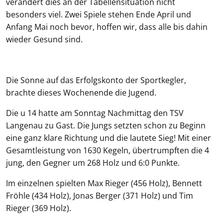
verändert dies an der Tabellensituation nicht
besonders viel. Zwei Spiele stehen Ende April und
Anfang Mai noch bevor, hoffen wir, dass alle bis dahin
wieder Gesund sind.
Die Sonne auf das Erfolgskonto der Sportkegler,
brachte dieses Wochenende die Jugend.
Die u 14 hatte am Sonntag Nachmittag den TSV
Langenau zu Gast. Die Jungs setzten schon zu Beginn
eine ganz klare Richtung und die lautete Sieg! Mit einer
Gesamtleistung von 1630 Kegeln, übertrumpften die 4
jung, den Gegner um 268 Holz und 6:0 Punkte.
Im einzelnen spielten Max Rieger (456 Holz), Bennett
Fröhle (434 Holz), Jonas Berger (371 Holz) und Tim
Rieger (369 Holz).