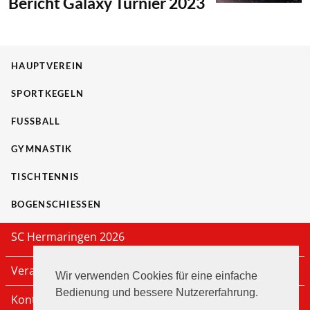
Bericht Galaxy Turnier 2023
HAUPTVEREIN
SPORTKEGELN
FUSSBALL
GYMNASTIK
TISCHTENNIS
BOGENSCHIESSEN
SC Hermaringen 2026
Veranstaltungen
Wir verwenden Cookies für eine einfache
Bedienung und bessere Nutzererfahrung.
Kontakt