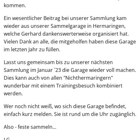
kommen.
Ein wesentlicher Beitrag bei unserer Sammlung kam
wieder aus unserer Sammelgarage in Hermaringen,
welche Gerhard dankenswerterweise organisiert hat.
Vielen Dank an alle, die mitgeholfen haben diese Garage
im letzten Jahr zu füllen.
Lasst uns gemeinsam bis zu unserer nächsten
Sammlung im Januar ´23 die Garage wieder voll machen.
Dies kann auch von allen "Nichthermaringern"
wunderbar mit einem Trainingsbesuch kombiniert
werden.
Wer noch nicht weiß, wo sich diese Garage befindet,
einfach kurz melden. Sie ist rund um die Uhr zugänglich.
Also - feste sammeln...
LG