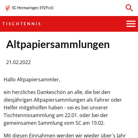
TISCHTENNIS
HAUPTVEREIN
Altpapiersammlungen
SPORTKEGELN
21.02.2022
FUSSBALL
Hallo Altpapiersammler,
GYMNASTIK
ein herzliches Dankeschön an alle, die bei den
diesjährigen Altpapiersammlungen als Fahrer oder
TISCHTENNIS
Helfer mitgeholfen haben - sei es bei unserer
Tischtennissammlung am 22.01. oder bei der
BOGENSCHIESSEN
gemeinsamen Sammlung vom SC am 19.02.
Mit diesen Einnahmen werden wir wieder über´s Jahr