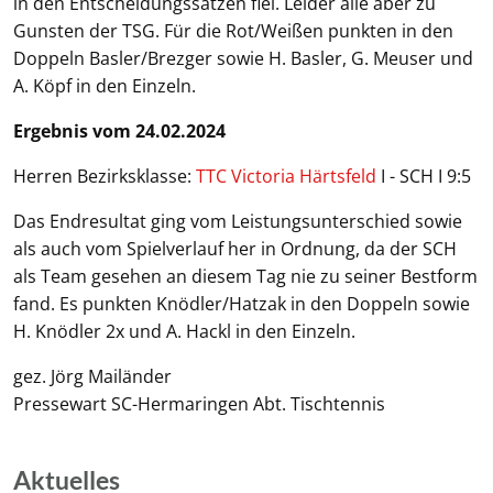
in den Entscheidungssätzen fiel. Leider alle aber zu
Gunsten der TSG. Für die Rot/Weißen punkten in den
Doppeln Basler/Brezger sowie H. Basler, G. Meuser und
A. Köpf in den Einzeln.
Ergebnis vom 24.02.2024
Herren Bezirksklasse:
TTC Victoria Härtsfeld
I - SCH I 9:5
Das Endresultat ging vom Leistungsunterschied sowie
als auch vom Spielverlauf her in Ordnung, da der SCH
als Team gesehen an diesem Tag nie zu seiner Bestform
fand. Es punkten Knödler/Hatzak in den Doppeln sowie
H. Knödler 2x und A. Hackl in den Einzeln.
gez. Jörg Mailänder
Pressewart SC-Hermaringen Abt. Tischtennis
Aktuelles