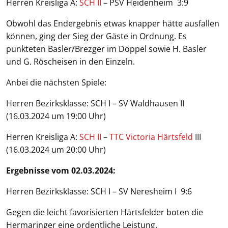
Herren Kreisliga A:
SCH II
– PSV Heidenheim 3:9
Obwohl das Endergebnis etwas knapper hätte ausfallen
können, ging der Sieg der Gäste in Ordnung. Es
punkteten Basler/Brezger im Doppel sowie H. Basler
und G. Röscheisen in den Einzeln.
Anbei die nächsten Spiele:
Herren Bezirksklasse: SCH I – SV Waldhausen II
(16.03.2024 um 19:00 Uhr)
Herren Kreisliga A:
SCH II
–
TTC Victoria Härtsfeld
III
(16.03.2024 um 20:00 Uhr)
Ergebnisse vom 02.03.2024:
Herren Bezirksklasse: SCH I – SV Neresheim I 9:6
Gegen die leicht favorisierten Härtsfelder boten die
Hermaringer eine ordentliche Leistung.