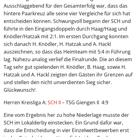
Ausschlaggebend für den Gesamterfolg war, dass das
hintere Paarkreuz alle seine vier Vergleiche für sich hat
entscheiden können. Schwungvoll begann der SCH und
führte in den Eingangsdoppeln durch Haag/Haag und
Knödler/Hatzak mit 2:1. Im ersten Durchgang konnten
sich danach H. Knödler, H. Hatzak und A. Hackl
auszeichnen, so dass das Heimteam mit 5:4 in Führung
lag. Nahezu analog verlief die Finalrunde. Die an diesem
Tag sehr gut spielenden H. Knödler, B. Haag, sowie H.
Hatzak und A. Hackl zeigten den Gästen ihr Grenzen auf
und stellen den nicht unverdienten Sieg sicher.
Glückwunsch!
Herren Kreisliga A:
SCH II
– TSG Giengen II 4:9
Eine vom Ergebnis her zu hohe Niederlage musste der
SCH im Lokalderby einstecken. Ein Grund dafür war,
dass die Entscheidung in vier Einzelwettbewerben erst