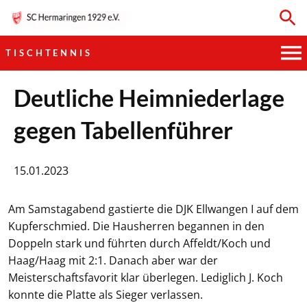
TISCHTENNIS
HAUPTVEREIN
Deutliche Heimniederlage
gegen Tabellenführer
SPORTKEGELN
FUSSBALL
15.01.2023
GYMNASTIK
Am Samstagabend gastierte die DJK Ellwangen I auf dem
Kupferschmied. Die Hausherren begannen in den
TISCHTENNIS
Doppeln stark und führten durch Affeldt/Koch und
Haag/Haag mit 2:1. Danach aber war der
BOGENSCHIESSEN
Meisterschaftsfavorit klar überlegen. Lediglich J. Koch
konnte die Platte als Sieger verlassen.