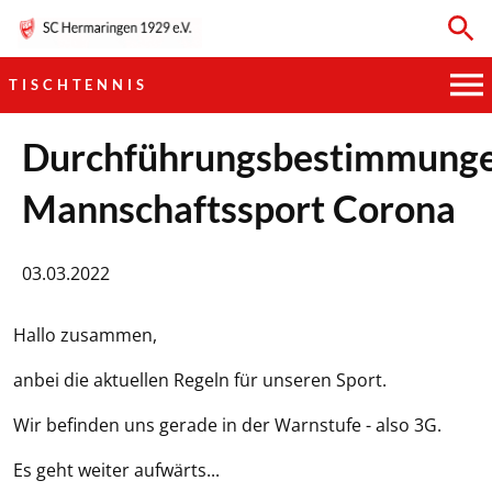
TISCHTENNIS
HAUPTVEREIN
Durchführungsbestimmung
Mannschaftssport Corona
SPORTKEGELN
FUSSBALL
03.03.2022
GYMNASTIK
Hallo zusammen,
TISCHTENNIS
anbei die aktuellen Regeln für unseren Sport.
Wir befinden uns gerade in der Warnstufe - also 3G.
BOGENSCHIESSEN
Es geht weiter aufwärts...