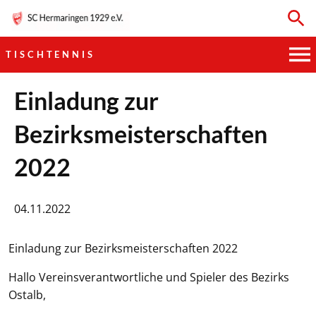
TISCHTENNIS
HAUPTVEREIN
Einladung zur
Bezirksmeisterschaften
SPORTKEGELN
2022
FUSSBALL
GYMNASTIK
04.11.2022
TISCHTENNIS
Einladung zur Bezirksmeisterschaften 2022
BOGENSCHIESSEN
Hallo Vereinsverantwortliche und Spieler des Bezirks
Ostalb,