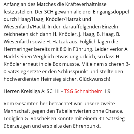
Anfang an des Matches die Kräfteverhältnisse
festzustellen. Der SCH gewann alle drei Eingangsdoppel
durch Haag/Haag, Knödler/Hatzak und
Wiesenfarth/Hackl. In den darauffolgenden Einzeln
zeichneten sich dann H. Knödler, J. Haag, B. Haag, B.
Wiesenfarth sowie H. Hatzak aus. Folglich lagen die
Hermaringer bereits mit 8:0 in Führung. Leider verlor A.
Hackl seinen Vergleich etwas unglücklich, so dass H.
Knödler erneut in die Box musste. Mit einem sicheren 3-
0 Satzsieg setzte er den Schlusspunkt und stellte den
hochverdienten Heimsieg sicher. Glückwunsch!
Herren Kreisliga A: SCH II –
TSG Schnaitheim
1:9
Vom Gesamten her betrachtet war unsere zweite
Mannschaft gegen den Tabellenvierten ohne Chance.
Lediglich G. Röscheisen konnte mit einem 3:1 Satzsieg
überzeugen und erspielte den Ehrenpunkt.