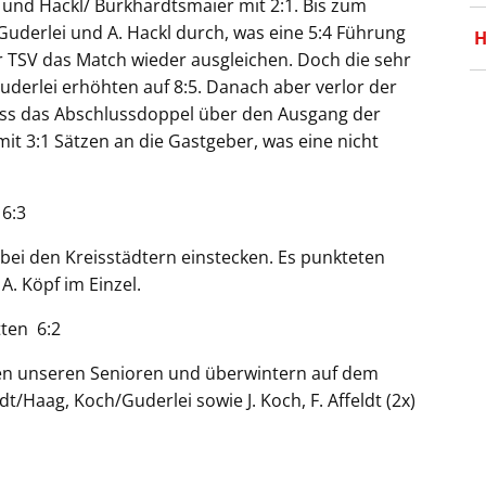
und Hackl/ Burkhardtsmaier mit 2:1. Bis zum
Guderlei und A. Hackl durch, was eine 5:4 Führung
H
 TSV das Match wieder ausgleichen. Doch die sehr
Guderlei erhöhten auf 8:5. Danach aber verlor der
dass das Abschlussdoppel über den Ausgang der
it 3:1 Sätzen an die Gastgeber, was eine nicht
tete.
 6:3
bei den Kreisstädtern einstecken. Es punkteten
 A. Köpf im Einzel.
tten 6:2
en unseren Senioren und überwintern auf dem
t/Haag, Koch/Guderlei sowie J. Koch, F. Affeldt (2x)