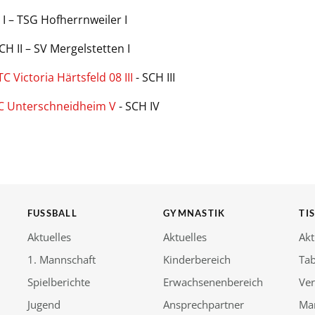
 I – TSG Hofherrnweiler I
H II – SV Mergelstetten I
TC Victoria Härtsfeld 08 III
- SCH III
C Unterschneidheim V
- SCH IV
FUSSBALL
GYMNASTIK
TI
Aktuelles
Aktuelles
Akt
1. Mannschaft
Kinderbereich
Tab
Spielberichte
Erwachsenenbereich
Ver
Jugend
Ansprechpartner
Ma