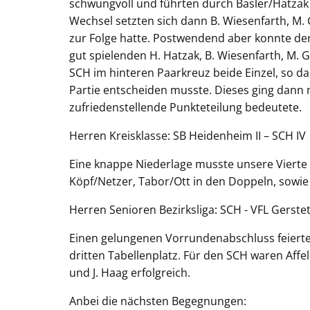
schwungvoll und führten durch Basler/Hatzak 
Wechsel setzten sich dann B. Wiesenfarth, M. 
zur Folge hatte. Postwendend aber konnte der
gut spielenden H. Hatzak, B. Wiesenfarth, M. 
SCH im hinteren Paarkreuz beide Einzel, so 
Partie entscheiden musste. Dieses ging dann m
zufriedenstellende Punkteteilung bedeu
Herren Kreisklasse: SB Heidenheim II – SCH IV
Eine knappe Niederlage musste unsere Vierte 
Köpf/Netzer, Tabor/Ott in den Doppeln, sowie
Herren Senioren Bezirksliga: SCH - VFL Gerste
Einen gelungenen Vorrundenabschluss feiert
dritten Tabellenplatz. Für den SCH waren Affeld
und J. Haag erfolgreich.
Anbei die nächsten Begegnungen: