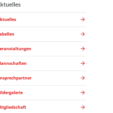
ktuelles
ktuelles
abellen
eranstaltungen
annschaften
nsprechpartner
ildergalerie
itgliedschaft