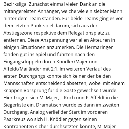
Bezirksliga. Zunächst einmal vielen Dank an die
mitangereisten Anhänger, welche wie ein siebter Mann
hinter dem Team standen. Für beide Teams ging es vor
dem letzten Punktspiel darum, sich aus der
Abstiegszone respektive dem Relegationsplatz zu
entfernen. Diese Anspannung war allen Akteuren in
einigen Situationen anzumerken. Die Hermaringer
fanden gut ins Spiel und führten nach den
Eingangsdoppeln durch Knödler/Majer und
Affeldt/Mailänder mit 2:1. Im weiteren Verlauf des
ersten Durchgangs konnte sich keiner der beiden
Mannschaften entscheidend absetzen, wobei mit einem
knappen Vorsprung für die Gäste gewechselt wurde.
Hier trugen sich M. Majer, J. Koch und F. Affeldt in die
Siegerliste ein. Dramatisch wurde es dann im zweiten
Durchgang. Analog verlief der Start im vorderen
Paarkreuz wo sich H. Knödler gegen seinen
Kontrahenten sicher durchsetzten konnte, M. Majer