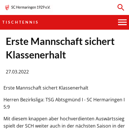
TISCHTENNIS
HAUPTVEREIN
Erste Mannschaft sichert
Klassenerhalt
SPORTKEGELN
FUSSBALL
27.03.2022
GYMNASTIK
Erste Mannschaft sichert Klassenerhalt
TISCHTENNIS
Herren Bezirksliga: TSG Abtsgmünd I - SC Hermaringen I
5:9
BOGENSCHIESSEN
Mit diesem knappen aber hochverdienten Auswärtssieg
spielt der SCH weiter auch in der nächsten Saison in der