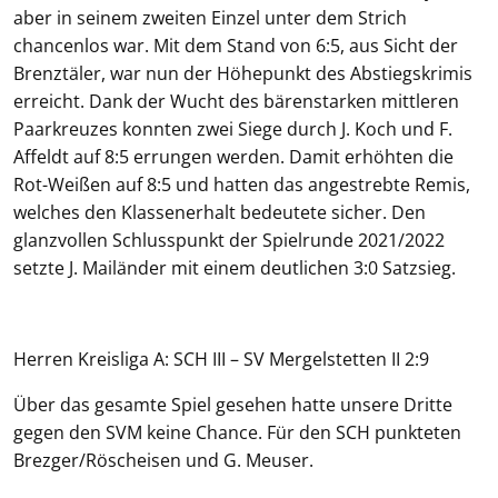
aber in seinem zweiten Einzel unter dem Strich
chancenlos war. Mit dem Stand von 6:5, aus Sicht der
Brenztäler, war nun der Höhepunkt des Abstiegskrimis
erreicht. Dank der Wucht des bärenstarken mittleren
Paarkreuzes konnten zwei Siege durch J. Koch und F.
Affeldt auf 8:5 errungen werden. Damit erhöhten die
Rot-Weißen auf 8:5 und hatten das angestrebte Remis,
welches den Klassenerhalt bedeutete sicher. Den
glanzvollen Schlusspunkt der Spielrunde 2021/2022
setzte J. Mailänder mit einem deutlichen 3:0 Satzsieg.
Herren Kreisliga A: SCH III – SV Mergelstetten II 2:9
Über das gesamte Spiel gesehen hatte unsere Dritte
gegen den SVM keine Chance. Für den SCH punkteten
Brezger/Röscheisen und G. Meuser.