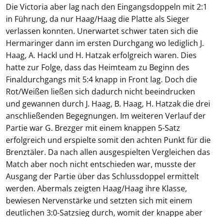
Die Victoria aber lag nach den Eingangsdoppeln mit 2:1
in Führung, da nur Haag/Haag die Platte als Sieger
verlassen konnten. Unerwartet schwer taten sich die
Hermaringer dann im ersten Durchgang wo lediglich J.
Haag, A. Hackl und H. Hatzak erfolgreich waren. Dies
hatte zur Folge, dass das Heimteam zu Beginn des
Finaldurchgangs mit 5:4 knapp in Front lag. Doch die
Rot/Weißen ließen sich dadurch nicht beeindrucken
und gewannen durch J. Haag, B. Haag, H. Hatzak die drei
anschließenden Begegnungen. Im weiteren Verlauf der
Partie war G. Brezger mit einem knappen 5-Satz
erfolgreich und erspielte somit den achten Punkt für die
Brenztäler. Da nach allen ausgespielten Vergleichen das
Match aber noch nicht entschieden war, musste der
Ausgang der Partie über das Schlussdoppel ermittelt
werden. Abermals zeigten Haag/Haag ihre Klasse,
bewiesen Nervenstärke und setzten sich mit einem
deutlichen 3:0-Satzsieg durch, womit der knappe aber