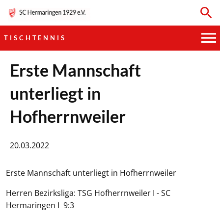
TISCHTENNIS
HAUPTVEREIN
Erste Mannschaft
unterliegt in
SPORTKEGELN
Hofherrnweiler
FUSSBALL
GYMNASTIK
20.03.2022
TISCHTENNIS
Erste Mannschaft unterliegt in Hofherrnweiler
BOGENSCHIESSEN
Herren Bezirksliga: TSG Hofherrnweiler I - SC
Hermaringen I 9:3