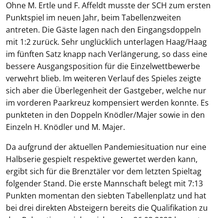
Ohne M. Ertle und F. Affeldt musste der SCH zum ersten
Punktspiel im neuen Jahr, beim Tabellenzweiten
antreten. Die Gäste lagen nach den Eingangsdoppeln
mit 1:2 zurück. Sehr unglücklich unterlagen Haag/Haag
im fünften Satz knapp nach Verlängerung, so dass eine
bessere Ausgangsposition für die Einzelwettbewerbe
verwehrt blieb. Im weiteren Verlauf des Spieles zeigte
sich aber die Überlegenheit der Gastgeber, welche nur
im vorderen Paarkreuz kompensiert werden konnte. Es
punkteten in den Doppeln Knödler/Majer sowie in den
Einzeln H. Knödler und M. Majer.
Da aufgrund der aktuellen Pandemiesituation nur eine
Halbserie gespielt respektive gewertet werden kann,
ergibt sich für die Brenztäler vor dem letzten Spieltag
folgender Stand. Die erste Mannschaft belegt mit 7:13
Punkten momentan den siebten Tabellenplatz und hat
bei drei direkten Absteigern bereits die Qualifikation zu