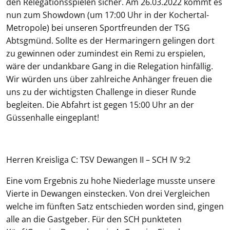
den Relegationsspielen sicher. Am 26.03.2022 kommt es
nun zum Showdown (um 17:00 Uhr in der Kochertal-
Metropole) bei unseren Sportfreunden der TSG
Abtsgmünd. Sollte es der Hermaringern gelingen dort
zu gewinnen oder zumindest ein Remi zu erspielen,
wäre der undankbare Gang in die Relegation hinfällig.
Wir würden uns über zahlreiche Anhänger freuen die
uns zu der wichtigsten Challenge in dieser Runde
begleiten. Die Abfahrt ist gegen 15:00 Uhr an der
Güssenhalle eingeplant!
Herren Kreisliga C: TSV Dewangen II – SCH IV 9:2
Eine vom Ergebnis zu hohe Niederlage musste unsere
Vierte in Dewangen einstecken. Von drei Vergleichen
welche im fünften Satz entschieden worden sind, gingen
alle an die Gastgeber. Für den SCH punkteten