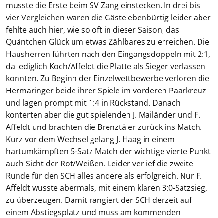
musste die Erste beim SV Zang einstecken. In drei bis
vier Vergleichen waren die Gäste ebenbürtig leider aber
fehlte auch hier, wie so oft in dieser Saison, das
Quäntchen Glück um etwas Zählbares zu erreichen. Die
Hausherren führten nach den Eingangsdoppeln mit 2:1,
da lediglich Koch/Affeldt die Platte als Sieger verlassen
konnten. Zu Beginn der Einzelwettbewerbe verloren die
Hermaringer beide ihrer Spiele im vorderen Paarkreuz
und lagen prompt mit 1:4 in Rückstand. Danach
konterten aber die gut spielenden J. Mailänder und F.
Affeldt und brachten die Brenztäler zurück ins Match.
Kurz vor dem Wechsel gelang J. Haag in einem
hartumkämpften 5-Satz Match der wichtige vierte Punkt
auch Sicht der Rot/Weißen. Leider verlief die zweite
Runde für den SCH alles andere als erfolgreich. Nur F.
Affeldt wusste abermals, mit einem klaren 3:0-Satzsieg,
zu überzeugen. Damit rangiert der SCH derzeit auf
einem Abstiegsplatz und muss am kommenden