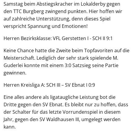
Samstag beim Abstiegskracher im Lokalderby gegen
den TTC Burgberg zwingend punkten. Hier hoffen wir
auf zahlreiche Unterstützung, denn dieses Spiel
verspricht Spannung und Emotionen!
Herren Bezirksklasse: VFL Gerstetten I - SCH II 9:1
Keine Chance hatte die Zweite beim Topfavoriten auf die
Meisterschaft. Lediglich der sehr stark spielende M.
Guderlei konnte mit einem 3:0 Satzsieg seine Partie
gewinnen.
Herren Kreisliga A: SCH III – SV Ebnat I 0:9
Eine alles andere als ligataugliche Leistung bot die
Dritte gegen den SV Ebnat. Es bleibt nur zu hoffen, dass
der Schalter für das letzte Vorrundenspiel in diesem
Jahr, gegen den SV Waldhausen III, umgelegt werden
kann.