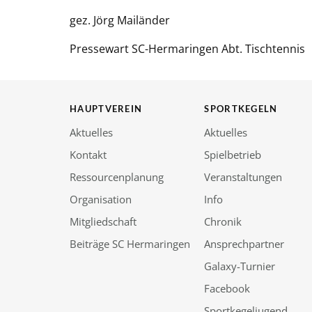
gez. Jörg Mailänder
Pressewart SC-Hermaringen Abt. Tischtennis
HAUPTVEREIN
SPORTKEGELN
Aktuelles
Aktuelles
Kontakt
Spielbetrieb
Ressourcenplanung
Veranstaltungen
Organisation
Info
Mitgliedschaft
Chronik
Beiträge SC Hermaringen
Ansprechpartner
Galaxy-Turnier
Facebook
Sportkegeljugend