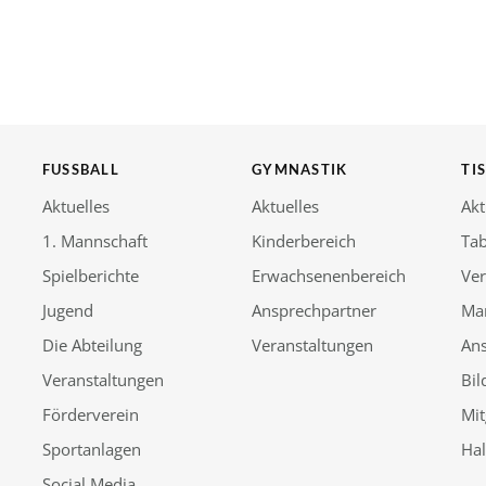
FUSSBALL
GYMNASTIK
TI
Aktuelles
Aktuelles
Akt
1. Mannschaft
Kinderbereich
Tab
Spielberichte
Erwachsenenbereich
Ver
Jugend
Ansprechpartner
Ma
Die Abteilung
Veranstaltungen
An
Veranstaltungen
Bil
Förderverein
Mit
Sportanlagen
Ha
Social Media