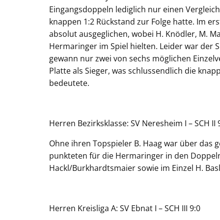
Eingangsdoppeln lediglich nur einen Vergleich
knappen 1:2 Rückstand zur Folge hatte. Im e
absolut ausgeglichen, wobei H. Knödler, M. Maj
Hermaringer im Spiel hielten. Leider war der
gewann nur zwei von sechs möglichen Einzelver
Platte als Sieger, was schlussendlich die kna
bedeutete.
Herren Bezirksklasse: SV Neresheim I – SCH II 
Ohne ihren Topspieler B. Haag war über das g
punkteten für die Hermaringer in den Doppel
Hackl/Burkhardtsmaier sowie im Einzel H. Basl
Herren Kreisliga A: SV Ebnat I – SCH III 9:0