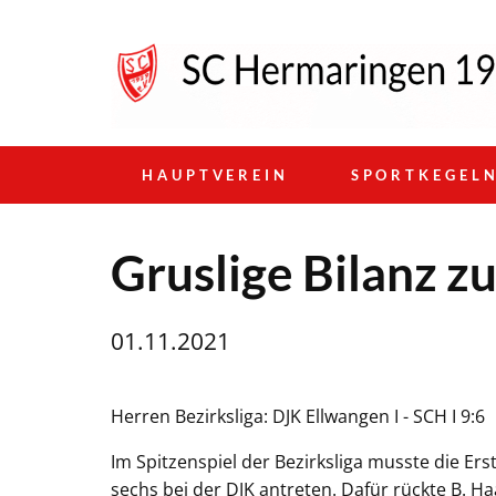
HAUPTVEREIN
SPORTKEGEL
Gruslige Bilanz z
01.11.2021
Herren Bezirksliga: DJK Ellwangen I - SCH I 9:6
Im Spitzenspiel der Bezirksliga musste die E
sechs bei der DJK antreten. Dafür rückte B. H