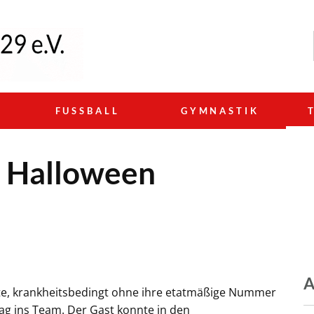
N
FUSSBALL
GYMNASTIK
u Halloween
A
rste, krankheitsbedingt ohne ihre etatmäßige Nummer
aag ins Team. Der Gast konnte in den