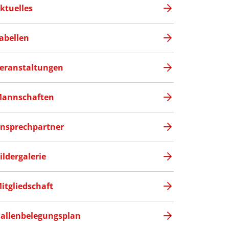
ktuelles
abellen
eranstaltungen
annschaften
nsprechpartner
ildergalerie
itgliedschaft
allenbelegungsplan