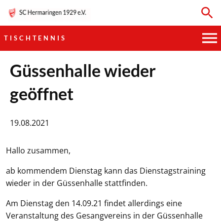
TISCHTENNIS
HAUPTVEREIN
Güssenhalle wieder
geöffnet
SPORTKEGELN
FUSSBALL
19.08.2021
GYMNASTIK
Hallo zusammen,
TISCHTENNIS
ab kommendem Dienstag kann das Dienstagstraining
wieder in der Güssenhalle stattfinden.
BOGENSCHIESSEN
Am Dienstag den 14.09.21 findet allerdings eine
Veranstaltung des Gesangvereins in der Güssenhalle