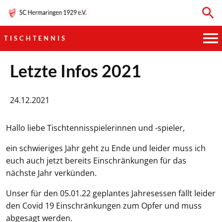
TISCHTENNIS
HAUPTVEREIN
Letzte Infos 2021
SPORTKEGELN
24.12.2021
FUSSBALL
Hallo liebe Tischtennisspielerinnen und -spieler,
GYMNASTIK
ein schwieriges Jahr geht zu Ende und leider muss ich
euch auch jetzt bereits Einschränkungen für das
TISCHTENNIS
nächste Jahr verkünden.
Unser für den 05.01.22 geplantes Jahresessen fällt leider
BOGENSCHIESSEN
den Covid 19 Einschränkungen zum Opfer und muss
abgesagt werden.