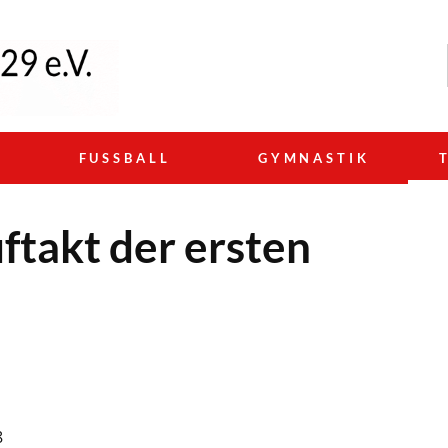
N
FUSSBALL
GYMNASTIK
ftakt der ersten
8