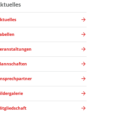
ktuelles
ktuelles
abellen
eranstaltungen
annschaften
nsprechpartner
ildergalerie
itgliedschaft