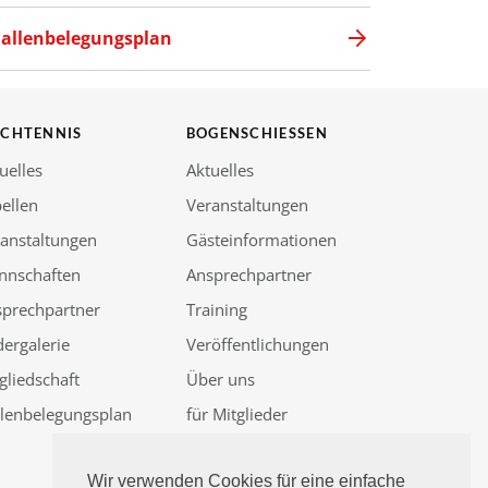
allenbelegungsplan
SCHTENNIS
BOGENSCHIESSEN
uelles
Aktuelles
ellen
Veranstaltungen
anstaltungen
Gästeinformationen
nnschaften
Ansprechpartner
sprechpartner
Training
dergalerie
Veröffentlichungen
gliedschaft
Über uns
llenbelegungsplan
für Mitglieder
Güssenjagd 2026
Wir verwenden Cookies für eine einfache