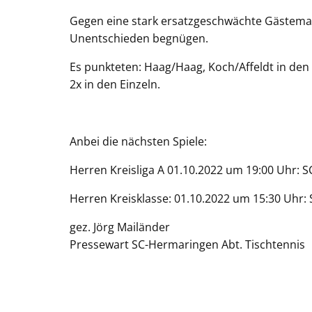
Gegen eine stark ersatzgeschwächte Gästema
Unentschieden begnügen.
Es punkteten: Haag/Haag, Koch/Affeldt in den D
2x in den Einzeln.
Anbei die nächsten Spiele:
Herren Kreisliga A 01.10.2022 um 19:00 Uhr: SC
Herren Kreisklasse: 01.10.2022 um 15:30 Uhr: S
gez. Jörg Mailänder
Pressewart SC-Hermaringen Abt. Tischtennis