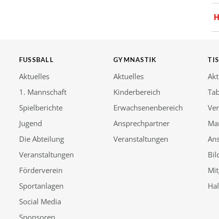
H
FUSSBALL
GYMNASTIK
TI
Aktuelles
Aktuelles
Akt
1. Mannschaft
Kinderbereich
Tab
Spielberichte
Erwachsenenbereich
Ver
Jugend
Ansprechpartner
Ma
Die Abteilung
Veranstaltungen
An
Veranstaltungen
Bil
Förderverein
Mit
Sportanlagen
Ha
Social Media
Sponsoren