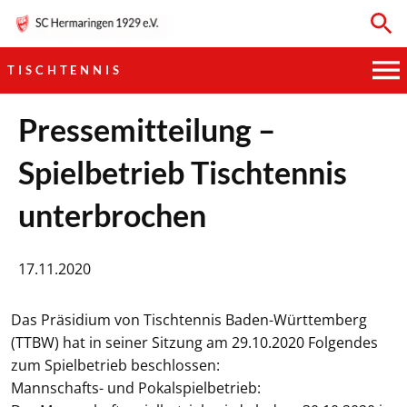
TISCHTENNIS
HAUPTVEREIN
Pressemitteilung –
Spielbetrieb Tischtennis
SPORTKEGELN
unterbrochen
FUSSBALL
GYMNASTIK
17.11.2020
TISCHTENNIS
Das Präsidium von Tischtennis Baden-Württemberg
(TTBW) hat in seiner Sitzung am 29.10.2020 Folgendes
BOGENSCHIESSEN
zum Spielbetrieb beschlossen:
Mannschafts- und Pokalspielbetrieb: