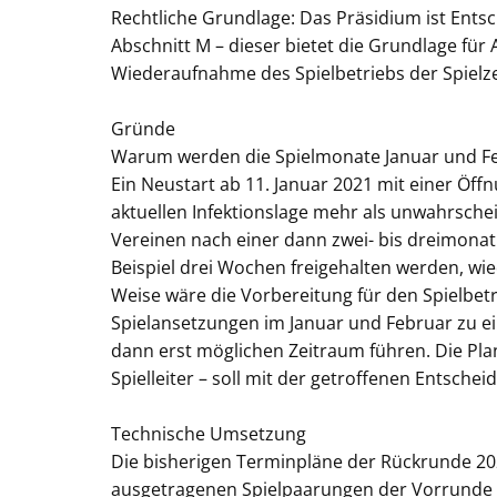
Rechtliche Grundlage: Das Präsidium ist En
Abschnitt M – dieser bietet die Grundlage f
Wiederaufnahme des Spielbetriebs der Spielze
Gründe
Warum werden die Spielmonate Januar und Feb
Ein Neustart ab 11. Januar 2021 mit einer Öff
aktuellen Infektionslage mehr als unwahrsche
Vereinen nach einer dann zwei- bis dreimon
Beispiel drei Wochen freigehalten werden, wie
Weise wäre die Vorbereitung für den Spielbetri
Spielansetzungen im Januar und Februar zu ein
dann erst möglichen Zeitraum führen. Die Planu
Spielleiter – soll mit der getroffenen Entsch
Technische Umsetzung
Die bisherigen Terminpläne der Rückrunde 20
ausgetragenen Spielpaarungen der Vorrunde 