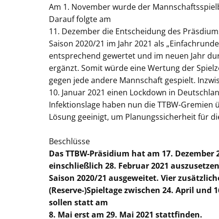
Am 1. November wurde der Mannschaftsspielbe
Darauf folgte am
11. Dezember die Entscheidung des Präsdium
Saison 2020/21 im Jahr 2021 als „Einfachrund
entsprechend gewertet und im neuen Jahr du
ergänzt. Somit würde eine Wertung der Spielz
gegen jede andere Mannschaft gespielt. Inzwis
10. Januar 2021 einen Lockdown in Deutschla
Infektionslage haben nun die TTBW-Gremien übe
Lösung geeinigt, um Planungssicherheit für di
Beschlüsse
Das TTBW-Präsidium hat am 17. Dezember 20
einschließlich 28. Februar 2021 auszusetze
Saison 2020/21 ausgeweitet. Vier zusätzlich
(Reserve-)Spieltage zwischen 24. April und 
sollen statt am
8. Mai erst am 29. Mai 2021 stattfinden.