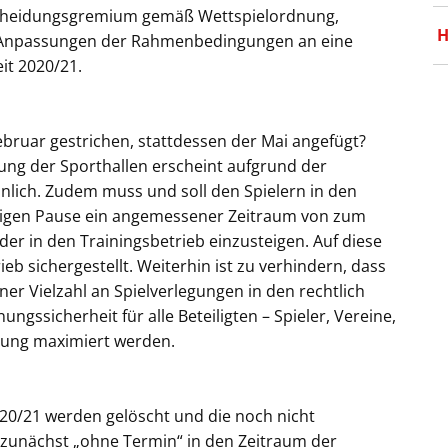
tscheidungsgremium gemäß Wettspielordnung,
H
ür Anpassungen der Rahmenbedingungen an eine
it 2020/21.
ruar gestrichen, stattdessen der Mai angefügt?
nung der Sporthallen erscheint aufgrund der
inlich. Zudem muss und soll den Spielern in den
atigen Pause ein angemessener Zeitraum von zum
der in den Trainingsbetrieb einzusteigen. Auf diese
eb sichergestellt. Weiterhin ist zu verhindern, dass
er Vielzahl an Spielverlegungen in den rechtlich
ngssicherheit für alle Beteiligten – Spieler, Vereine,
eidung maximiert werden.
20/21 werden gelöscht und die noch nicht
zunächst „ohne Termin“ in den Zeitraum der