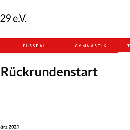
N
FUSSBALL
GYMNASTIK
 Rückrundenstart
1
ärz 2021