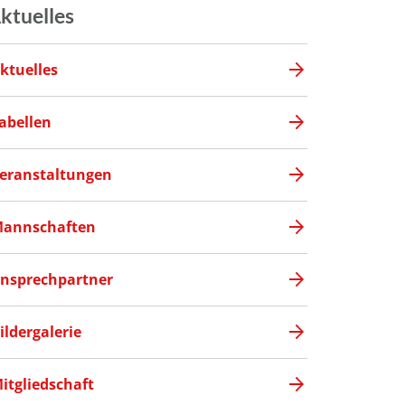
ktuelles
ktuelles
abellen
eranstaltungen
annschaften
nsprechpartner
ildergalerie
itgliedschaft