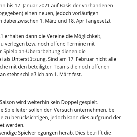
ann bis 17. Januar 2021 auf Basis der vorhandenen
bgegeben) einen neuen, jedoch vorläufigen
 dabei zwischen 1. März und 18. April angesetzt
1 erhalten dann die Vereine die Möglichkeit,
zu verlegen bzw. noch offene Termine mit
er Spielplan-Überarbeitung dienen die
i als Unterstützung. Sind am 17. Februar nicht alle
prache mit den beteiligten Teams die noch offenen
an steht schließlich am 1. März fest.
aison wird weiterhin kein Doppel gespielt.
Die Spielleiter sollen den Versuch unternehmen, bei
he zu berücksichtigen, jedoch kann dies aufgrund der
tet werden.
endige Spielverlegungen herab. Dies betrifft die