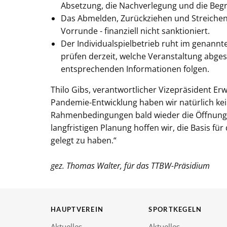
Absetzung, die Nachverlegung und die Beg
Das Abmelden, Zurückziehen und Streichen 
Vorrunde - finanziell nicht sanktioniert.
Der Individualspielbetrieb ruht im genannt
prüfen derzeit, welche Veranstaltung abg
entsprechenden Informationen folgen.
Thilo Gibs, verantwortlicher Vizepräsident Er
Pandemie-Entwicklung haben wir natürlich kein
Rahmenbedingungen bald wieder die Öffnung d
langfristigen Planung hoffen wir, die Basis fü
gelegt zu haben.“
gez. Thomas Walter, für das TTBW-Präsidium
HAUPTVEREIN
SPORTKEGELN
Aktuelles
Aktuelles