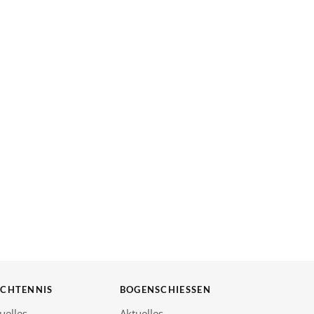
SCHTENNIS
BOGENSCHIESSEN
uelles
Aktuelles