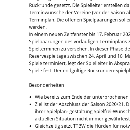
Rückrunde gesetzt. Die Spielleiter erstellen d
Terminwünsche der Vereine (vor der Saison a
Terminplan. Die offenen Spielpaarungen sollen
werden.
In einem neuen Zeitfenster bis 17. Februar 202
Spielpaarungen des vorläufigen Terminplans 
Spielterminen zu versehen. In dieser Phase d
Reservespieltage zwischen 24. April und 16. Ma
Spiele terminiert, legt der Spielleiter in Abs
Spiele fest. Der endgültige Rückrunden-Spielpl
Besonderheiten
Wie bereits zum Ende der unterbrochenen S
Ziel ist der Abschluss der Saison 2020/21. 
ihrer Spielplan- gestaltung Spielfrei-Wünsc
aktuellen Situation nicht immer gewährleis
Gleichzeitig setzt TTBW die Hürden für notw