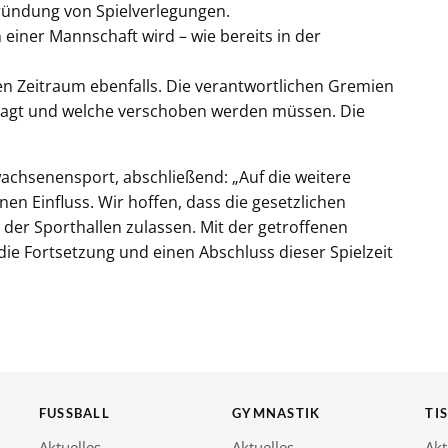
ründung von Spielverlegungen.
einer Mannschaft wird – wie bereits in der
en Zeitraum ebenfalls. Die verantwortlichen Gremien
esagt und welche verschoben werden müssen. Die
wachsenensport, abschließend: „Auf die weitere
en Einfluss. Wir hoffen, dass die gesetzlichen
er Sporthallen zulassen. Mit der getroffenen
r die Fortsetzung und einen Abschluss dieser Spielzeit
FUSSBALL
GYMNASTIK
TI
Aktuelles
Aktuelles
Akt