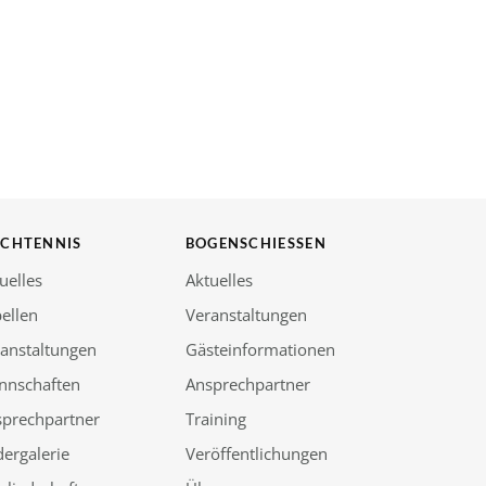
SCHTENNIS
BOGENSCHIESSEN
uelles
Aktuelles
ellen
Veranstaltungen
anstaltungen
Gästeinformationen
nnschaften
Ansprechpartner
sprechpartner
Training
dergalerie
Veröffentlichungen