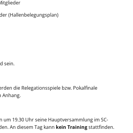
itglieder
nder (Hallenbelegungsplan)
d sein.
rden die Relegationsspiele bzw. Pokalfinale
im Anhang.
en um 19.30 Uhr seine Hauptversammlung im SC-
laden. An diesem Tag kann
kein Training
stattfinden.