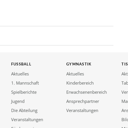
FUSSBALL
GYMNASTIK
TI
Aktuelles
Aktuelles
Akt
1. Mannschaft
Kinderbereich
Tab
Spielberichte
Erwachsenenbereich
Ver
Jugend
Ansprechpartner
Ma
Die Abteilung
Veranstaltungen
An
Veranstaltungen
Bil