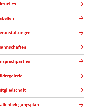
ktuelles
abellen
eranstaltungen
annschaften
nsprechpartner
ildergalerie
itgliedschaft
allenbelegungsplan