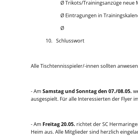
Ø Trikots/Trainingsanzüge neue M
Ø Eintragungen in Trainingskale
Ø
10. Schlusswort
Alle Tischtennisspieler/-innen sollten anwesen
- Am
Samstag und Sonntag den 07./08.05.
we
ausgespielt. Für alle Interessierten der Flyer 
- Am
Freitag 20.05.
richtet der SC Hermaring
Heim aus. Alle Mitglieder sind herzlich einge