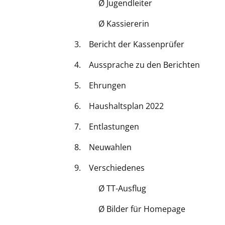
Ø Jugendleiter
Ø Kassiererin
3. Bericht der Kassenprüfer
4. Aussprache zu den Berichten
5. Ehrungen
6. Haushaltsplan 2022
7. Entlastungen
8. Neuwahlen
9. Verschiedenes
Ø TT-Ausflug
Ø Bilder für Homepage