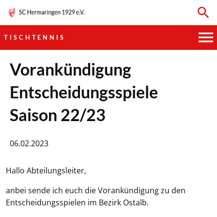
TISCHTENNIS
HAUPTVEREIN
Vorankündigung
Entscheidungsspiele
SPORTKEGELN
Saison 22/23
FUSSBALL
GYMNASTIK
06.02.2023
TISCHTENNIS
Hallo Abteilungsleiter,
BOGENSCHIESSEN
anbei sende ich euch die Vorankündigung zu den
Entscheidungsspielen im Bezirk Ostalb.