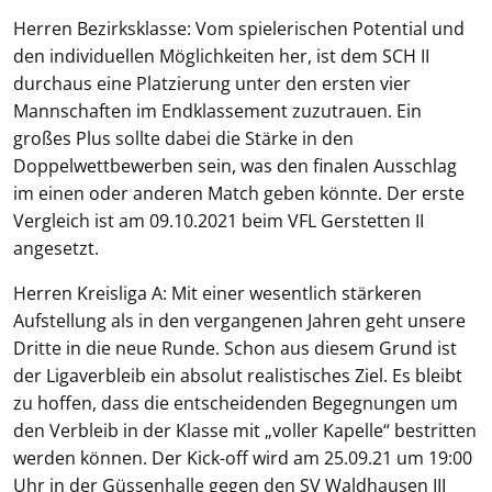
Herren Bezirksklasse: Vom spielerischen Potential und
den individuellen Möglichkeiten her, ist dem SCH II
durchaus eine Platzierung unter den ersten vier
Mannschaften im Endklassement zuzutrauen. Ein
großes Plus sollte dabei die Stärke in den
Doppelwettbewerben sein, was den finalen Ausschlag
im einen oder anderen Match geben könnte. Der erste
Vergleich ist am 09.10.2021 beim VFL Gerstetten II
angesetzt.
Herren Kreisliga A: Mit einer wesentlich stärkeren
Aufstellung als in den vergangenen Jahren geht unsere
Dritte in die neue Runde. Schon aus diesem Grund ist
der Ligaverbleib ein absolut realistisches Ziel. Es bleibt
zu hoffen, dass die entscheidenden Begegnungen um
den Verbleib in der Klasse mit „voller Kapelle“ bestritten
werden können. Der Kick-off wird am 25.09.21 um 19:00
Uhr in der Güssenhalle gegen den SV Waldhausen III