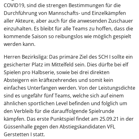
COVID19, sind die strengen Bestimmungen für die
Durchführung von Mannschafts- und Einzelkämpfen
aller Akteure, aber auch für die anwesenden Zuschauer
einzuhalten. Es bleibt für alle Teams zu hoffen, dass die
kommende Saison so reibungslos wie möglich gespielt
werden kann.
Herren Bezirksliga: Das primäre Ziel des SCH I sollte ein
gesicherter Platz im Mittelfeld sein. Dies dürfte bei elf
Spielen pro Halbserie, sowie bei drei direkten
Absteigern ein kräftezehrendes und somit kein
einfaches Unterfangen werden. Von der Leistungsdichte
sind es ungefähr fünf Teams, welche sich auf einem
ähnlichen sportlichen Level befinden und folglich um
den Verbleib für die darauffolgende Spielrunde
kämpfen. Das erste Punktspiel findet am 25.09.21 in der
Güssenhalle gegen den Abstiegskandidaten VFL
Gerstetten I statt.