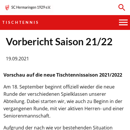
TISCHTENNIS
HAUPTVEREIN
Vorbericht Saison 21/22
SPORTKEGELN
19.09.2021
FUSSBALL
Vorschau auf die neue Tischtennissaison 2021/2022
GYMNASTIK
Am 18. September beginnt offiziell wieder die neue
Runde der verschiedenen Spielklassen unserer
TISCHTENNIS
Abteilung. Dabei starten wir, wie auch zu Beginn in der
vergangenen Runde, mit vier aktiven Herren- und einer
BOGENSCHIESSEN
Seniorenmannschaft.
Aufgrund der nach wie vor bestehenden Situation