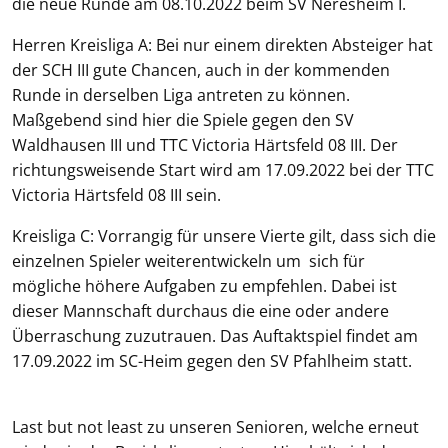
die neue Runde am 08.10.2022 beim SV Neresheim I.
Herren Kreisliga A: Bei nur einem direkten Absteiger hat
der SCH III gute Chancen, auch in der kommenden
Runde in derselben Liga antreten zu können.
Maßgebend sind hier die Spiele gegen den SV
Waldhausen III und TTC Victoria Härtsfeld 08 III. Der
richtungsweisende Start wird am 17.09.2022 bei der TTC
Victoria Härtsfeld 08 III sein.
Kreisliga C: Vorrangig für unsere Vierte gilt, dass sich die
einzelnen Spieler weiterentwickeln um sich für
mögliche höhere Aufgaben zu empfehlen. Dabei ist
dieser Mannschaft durchaus die eine oder andere
Überraschung zuzutrauen. Das Auftaktspiel findet am
17.09.2022 im SC-Heim gegen den SV Pfahlheim statt.
Last but not least zu unseren Senioren, welche erneut