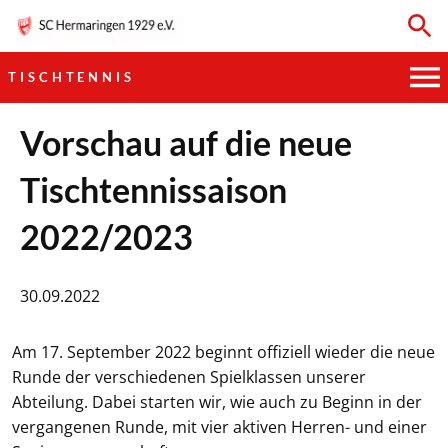
TISCHTENNIS
HAUPTVEREIN
Vorschau auf die neue
Tischtennissaison
SPORTKEGELN
2022/2023
FUSSBALL
GYMNASTIK
30.09.2022
TISCHTENNIS
Am 17. September 2022 beginnt offiziell wieder die neue
Runde der verschiedenen Spielklassen unserer
BOGENSCHIESSEN
Abteilung. Dabei starten wir, wie auch zu Beginn in der
vergangenen Runde, mit vier aktiven Herren- und einer