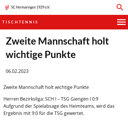
TISCHTENNIS
HAUPTVEREIN
Zweite Mannschaft holt
wichtige Punkte
SPORTKEGELN
FUSSBALL
06.02.2023
GYMNASTIK
Zweite Mannschaft holt wichtige Punkte
TISCHTENNIS
Herren Bezirksliga: SCH I – TSG Giengen I 0:9
Aufgrund der Spielabsage des Heimteams, wird das
BOGENSCHIESSEN
Ergebnis mit 9:0 für die TSG gewertet.