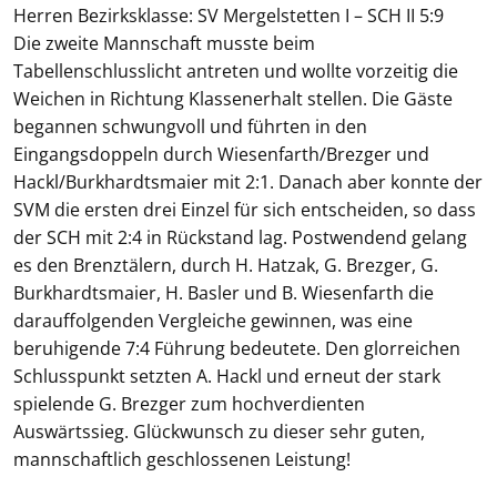
Herren Bezirksklasse: SV Mergelstetten I – SCH II 5:9
Die zweite Mannschaft musste beim
Tabellenschlusslicht antreten und wollte vorzeitig die
Weichen in Richtung Klassenerhalt stellen. Die Gäste
begannen schwungvoll und führten in den
Eingangsdoppeln durch Wiesenfarth/Brezger und
Hackl/Burkhardtsmaier mit 2:1. Danach aber konnte der
SVM die ersten drei Einzel für sich entscheiden, so dass
der SCH mit 2:4 in Rückstand lag. Postwendend gelang
es den Brenztälern, durch H. Hatzak, G. Brezger, G.
Burkhardtsmaier, H. Basler und B. Wiesenfarth die
darauffolgenden Vergleiche gewinnen, was eine
beruhigende 7:4 Führung bedeutete. Den glorreichen
Schlusspunkt setzten A. Hackl und erneut der stark
spielende G. Brezger zum hochverdienten
Auswärtssieg. Glückwunsch zu dieser sehr guten,
mannschaftlich geschlossenen Leistung!