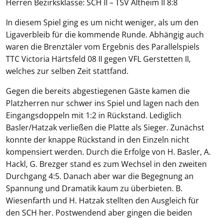
Herren Bezirksklasse: SCH II – TSV Altheim II 8:8
In diesem Spiel ging es um nicht weniger, als um den
Ligaverbleib für die kommende Runde. Abhängig auch
waren die Brenztäler vom Ergebnis des Parallelspiels
TTC Victoria Härtsfeld 08 II gegen VFL Gerstetten II,
welches zur selben Zeit stattfand.
Gegen die bereits abgestiegenen Gäste kamen die
Platzherren nur schwer ins Spiel und lagen nach den
Eingangsdoppeln mit 1:2 in Rückstand. Lediglich
Basler/Hatzak verließen die Platte als Sieger. Zunächst
konnte der knappe Rückstand in den Einzeln nicht
kompensiert werden. Durch die Erfolge von H. Basler, A.
Hackl, G. Brezger stand es zum Wechsel in den zweiten
Durchgang 4:5. Danach aber war die Begegnung an
Spannung und Dramatik kaum zu überbieten. B.
Wiesenfarth und H. Hatzak stellten den Ausgleich für
den SCH her. Postwendend aber gingen die beiden