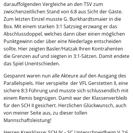
darauffolgenden Vergleiche an den TSV zum
zwischenzeitlichen Stand von 6:8 aus Sicht der Gäste.
Zum letzten Einzel musste G. Burkhardtsmaier in die
Box. Mit einem starken 3:1 Satzsieg erzwang er das
Abschlussdoppel, welches dann über einen möglichen
Punktgewinn oder über eine Niederlage entscheiden
sollte. Hier zeigten Basler/Hatzak Ihren Kontrahenten
die Grenzen auf und siegten in 3:1-Sätzen. Damit endete
das Spiel Unentschieden.
Gespannt waren nun alle Akteure auf den Ausgang des
Parallelspiels. Hier verspielte der VFL Gerstetten II, eine
sichere 8:3 Führung und musste sich schlussendlich mit
einem Remis begnügen. Damit war der Klassenverbleib
für den SCH II gesichert. Herzlichen Glückwunsch, auch
von meiner Seite aus, zu dieser tollen
Mannschaftsleistung!
Herren Kreisklasse: SCH IV – SC Unterschneidheim V 2:6