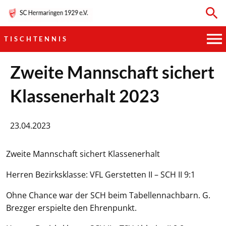
TISCHTENNIS
HAUPTVEREIN
Zweite Mannschaft sichert
Klassenerhalt 2023
SPORTKEGELN
FUSSBALL
23.04.2023
GYMNASTIK
Zweite Mannschaft sichert Klassenerhalt
TISCHTENNIS
Herren Bezirksklasse: VFL Gerstetten II – SCH II 9:1
Ohne Chance war der SCH beim Tabellennachbarn. G.
BOGENSCHIESSEN
Brezger erspielte den Ehrenpunkt.