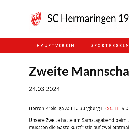
HAUPTVEREIN
SPORTKEGEL
Zweite Mannschaft
24.03.2024
Herren Kreisliga A: TTC Burgberg II -
SCH II
9:0
Unsere Zweite hatte am Samstagabend beim L
mussten die Gäste kurzfristig auf zwei etat