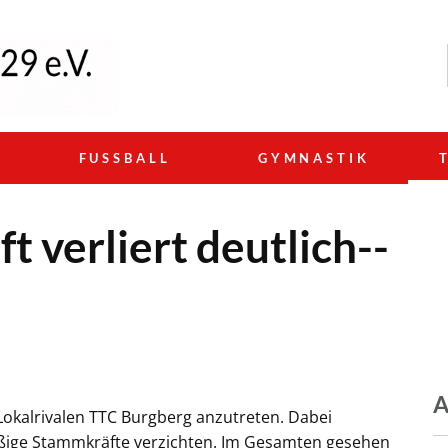
N
FUSSBALL
GYMNASTIK
 verliert deutlich--
A
okalrivalen TTC Burgberg anzutreten. Dabei
mäßige Stammkräfte verzichten. Im Gesamten gesehen