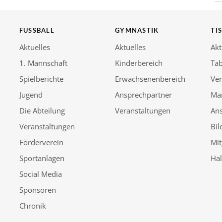
FUSSBALL
GYMNASTIK
TI
Aktuelles
Aktuelles
Akt
1. Mannschaft
Kinderbereich
Tab
Spielberichte
Erwachsenenbereich
Ver
Jugend
Ansprechpartner
Ma
Die Abteilung
Veranstaltungen
An
Veranstaltungen
Bil
Förderverein
Mit
Sportanlagen
Ha
Social Media
Sponsoren
Chronik