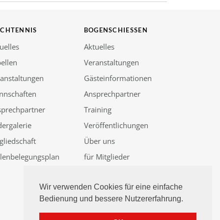
SCHTENNIS
BOGENSCHIESSEN
uelles
Aktuelles
ellen
Veranstaltungen
anstaltungen
Gästeinformationen
nnschaften
Ansprechpartner
sprechpartner
Training
dergalerie
Veröffentlichungen
gliedschaft
Über uns
llenbelegungsplan
für Mitglieder
Güssenjagd 2026
Wir verwenden Cookies für eine einfache
Bedienung und bessere Nutzererfahrung.