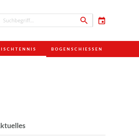
TISCHTENNIS
BOGENSCHIESSEN
ktuelles