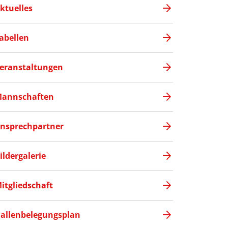
ktuelles
abellen
eranstaltungen
annschaften
nsprechpartner
ildergalerie
itgliedschaft
allenbelegungsplan