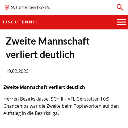
TISCHTENNIS
HAUPTVEREIN
Zweite Mannschaft
verliert deutlich
SPORTKEGELN
FUSSBALL
19.02.2023
GYMNASTIK
Zweite Mannschaft verliert deutlich
TISCHTENNIS
Herren Bezirksklasse: SCH II – VFL Gerstetten I 0:9
Chancenlos war die Zweite beim Topfavoriten auf den
BOGENSCHIESSEN
Aufstieg in die Bezirksliga.