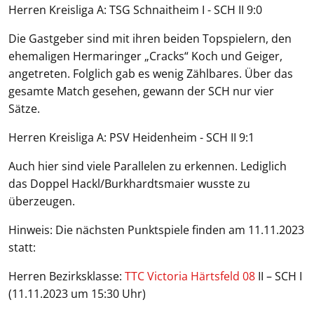
Herren Kreisliga A: TSG Schnaitheim I - SCH II 9:0
Die Gastgeber sind mit ihren beiden Topspielern, den
ehemaligen Hermaringer „Cracks“ Koch und Geiger,
angetreten. Folglich gab es wenig Zählbares. Über das
gesamte Match gesehen, gewann der SCH nur vier
Sätze.
Herren Kreisliga A: PSV Heidenheim - SCH II 9:1
Auch hier sind viele Parallelen zu erkennen. Lediglich
das Doppel Hackl/Burkhardtsmaier wusste zu
überzeugen.
Hinweis: Die nächsten Punktspiele finden am 11.11.2023
statt:
Herren Bezirksklasse:
TTC Victoria Härtsfeld 08
II – SCH I
(11.11.2023 um 15:30 Uhr)