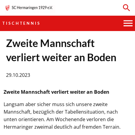
TISCHTENNIS
HAUPTVEREIN
Zweite Mannschaft
verliert weiter an Boden
SPORTKEGELN
FUSSBALL
29.10.2023
GYMNASTIK
Zweite Mannschaft verliert weiter an Boden
TISCHTENNIS
Langsam aber sicher muss sich unsere zweite
Mannschaft, bezüglich der Tabellensituation, nach
BOGENSCHIESSEN
unten orientieren. Am Wochenende verloren die
Hermaringer zweimal deutlich auf fremden Terrain.