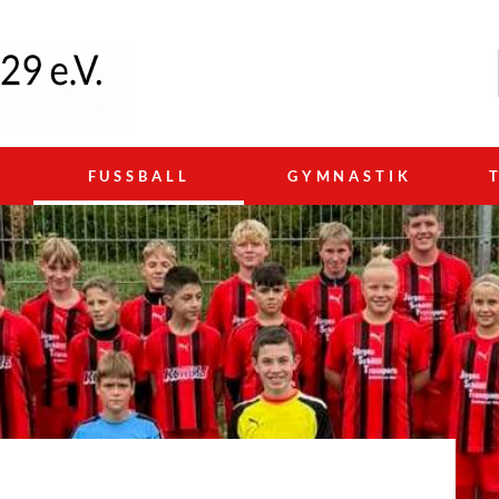
N
FUSSBALL
GYMNASTIK