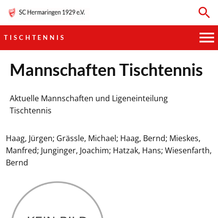
TISCHTENNIS
HAUPTVEREIN
Mannschaften Tischtennis
SPORTKEGELN
Aktuelle Mannschaften und Ligeneinteilung
Tischtennis
FUSSBALL
Haag, Jürgen; Grässle, Michael; Haag, Bernd; Mieskes,
GYMNASTIK
Manfred; Junginger, Joachim; Hatzak, Hans; Wiesenfarth,
Bernd
TISCHTENNIS
BOGENSCHIESSEN