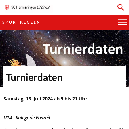
SPORTKEGELN
HAUPTVEREIN
SPORTKEGELN
FUSSBALL
Turnierdaten
GYMNASTIK
TISCHTENNIS
Samstag, 13. Juli 2024 ab 9 bis 21 Uhr
BOGENSCHIESSEN
U14 - Kategorie Freizeit