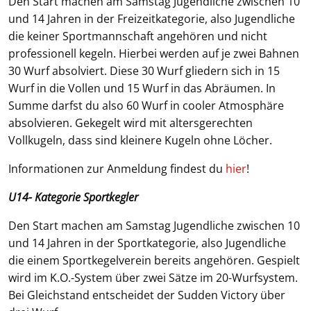
Den Start machen am Samstag Jugendliche zwischen 10
und 14 Jahren in der Freizeitkategorie, also Jugendliche
die keiner Sportmannschaft angehören und nicht
professionell kegeln. Hierbei werden auf je zwei Bahnen
30 Wurf absolviert. Diese 30 Wurf gliedern sich in 15
Wurf in die Vollen und 15 Wurf in das Abräumen. In
Summe darfst du also 60 Wurf in cooler Atmosphäre
absolvieren. Gekegelt wird mit altersgerechten
Vollkugeln, dass sind kleinere Kugeln ohne Löcher.
Informationen zur Anmeldung findest du
hier
!
U14- Kategorie Sportkegler
Den Start machen am Samstag Jugendliche zwischen 10
und 14 Jahren in der Sportkategorie, also Jugendliche
die einem Sportkegelverein bereits angehören. Gespielt
wird im K.O.-System über zwei Sätze im 20-Wurfsystem.
Bei Gleichstand entscheidet der Sudden Victory über