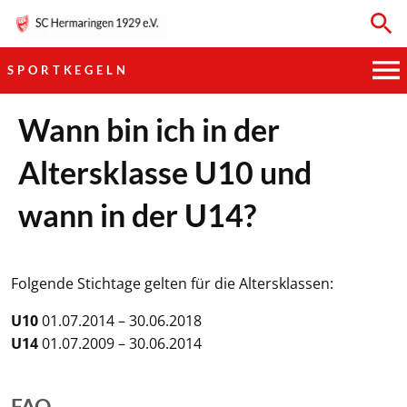
SPORTKEGELN
HAUPTVEREIN
Wann bin ich in der
Altersklasse U10 und
SPORTKEGELN
wann in der U14?
FUSSBALL
GYMNASTIK
Folgende Stichtage gelten für die Altersklassen:
TISCHTENNIS
U10
01.07.2014 – 30.06.2018
U14
01.07.2009 – 30.06.2014
BOGENSCHIESSEN
FAQ