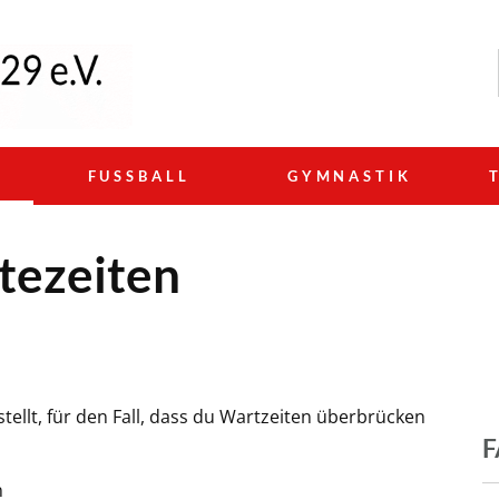
N
FUSSBALL
GYMNASTIK
tezeiten
ellt, für den Fall, dass du Wartzeiten überbrücken
n