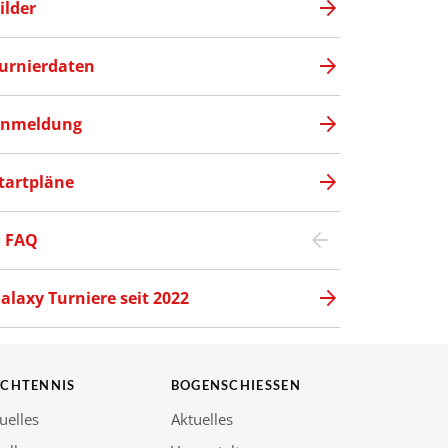
ilder
urnierdaten
nmeldung
tartpläne
FAQ
alaxy Turniere seit 2022
SCHTENNIS
BOGENSCHIESSEN
uelles
Aktuelles