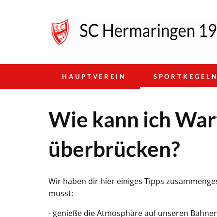
HAUPTVEREIN
SPORTKEGEL
Wie kann ich War
überbrücken?
Wir haben dir hier einiges Tipps zusammengest
musst:
- genieße die Atmosphäre auf unseren Bahne