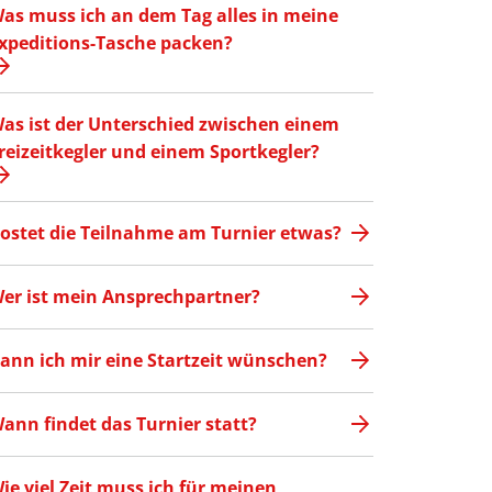
as muss ich an dem Tag alles in meine
xpeditions-Tasche packen?
as ist der Unterschied zwischen einem
reizeitkegler und einem Sportkegler?
ostet die Teilnahme am Turnier etwas?
er ist mein Ansprechpartner?
ann ich mir eine Startzeit wünschen?
ann findet das Turnier statt?
ie viel Zeit muss ich für meinen